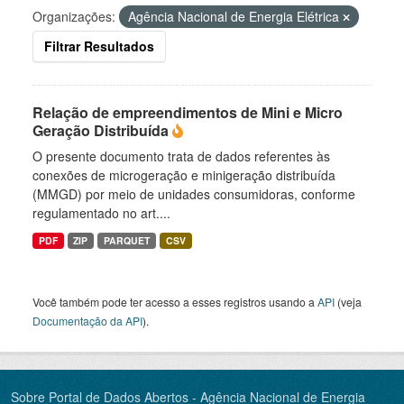
Organizações:
Agência Nacional de Energia Elétrica
Filtrar Resultados
Relação de empreendimentos de Mini e Micro
Geração Distribuída
O presente documento trata de dados referentes às
conexões de microgeração e minigeração distribuída
(MMGD) por meio de unidades consumidoras, conforme
regulamentado no art....
PDF
ZIP
PARQUET
CSV
Você também pode ter acesso a esses registros usando a
API
(veja
Documentação da API
).
Sobre Portal de Dados Abertos - Agência Nacional de Energia