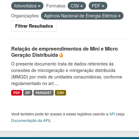
fotovoltáica
Formatos:
CSV
PDF
Organizações:
Agência Nacional de Energia Elétrica
Filtrar Resultados
Relação de empreendimentos de Mini e Micro
Geração Distribuída
O presente documento trata de dados referentes às
conexões de microgeração e minigeração distribuída
(MMGD) por meio de unidades consumidoras, conforme
regulamentado no art....
PDF
ZIP
PARQUET
CSV
Você também pode ter acesso a esses registros usando a
API
(veja
Documentação da API
).