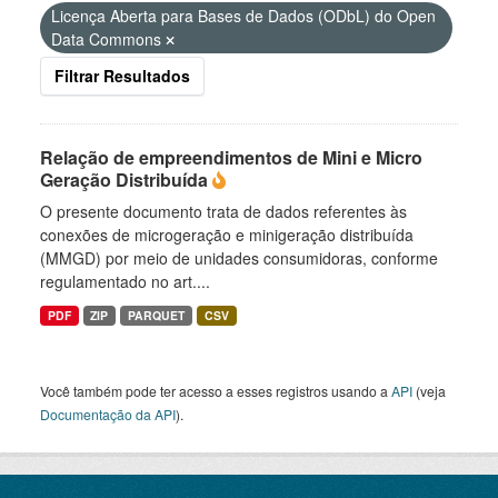
Licença Aberta para Bases de Dados (ODbL) do Open
Data Commons
Filtrar Resultados
Relação de empreendimentos de Mini e Micro
Geração Distribuída
O presente documento trata de dados referentes às
conexões de microgeração e minigeração distribuída
(MMGD) por meio de unidades consumidoras, conforme
regulamentado no art....
PDF
ZIP
PARQUET
CSV
Você também pode ter acesso a esses registros usando a
API
(veja
Documentação da API
).