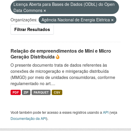
Licença Aberta para Bases de Dados (ODbL) do Open
Data Commons
Organizações:
Agência Nacional de Energia Elétrica
Filtrar Resultados
Relação de empreendimentos de Mini e Micro
Geração Distribuída
O presente documento trata de dados referentes às
conexões de microgeração e minigeração distribuída
(MMGD) por meio de unidades consumidoras, conforme
regulamentado no art....
PDF
ZIP
PARQUET
CSV
Você também pode ter acesso a esses registros usando a
API
(veja
Documentação da API
).