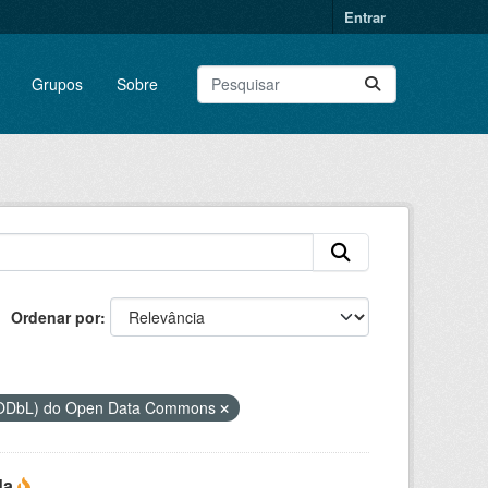
Entrar
Grupos
Sobre
Ordenar por
 (ODbL) do Open Data Commons
da