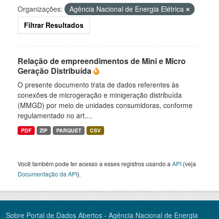
Organizações:
Agência Nacional de Energia Elétrica
Filtrar Resultados
Relação de empreendimentos de Mini e Micro
Geração Distribuída
O presente documento trata de dados referentes às
conexões de microgeração e minigeração distribuída
(MMGD) por meio de unidades consumidoras, conforme
regulamentado no art....
PDF
ZIP
PARQUET
CSV
Você também pode ter acesso a esses registros usando a
API
(veja
Documentação da API
).
Sobre Portal de Dados Abertos - Agência Nacional de Energia