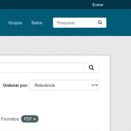
Entrar
Grupos
Sobre
Ordenar por
Formatos:
PDF