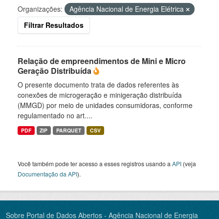
Organizações:
Agência Nacional de Energia Elétrica
Filtrar Resultados
Relação de empreendimentos de Mini e Micro
Geração Distribuída
O presente documento trata de dados referentes às
conexões de microgeração e minigeração distribuída
(MMGD) por meio de unidades consumidoras, conforme
regulamentado no art....
PDF
ZIP
PARQUET
CSV
Você também pode ter acesso a esses registros usando a
API
(veja
Documentação da API
).
Sobre Portal de Dados Abertos - Agência Nacional de Energia