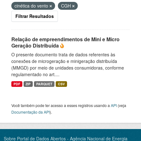
cinética do vento
CGH
Filtrar Resultados
Relação de empreendimentos de Mini e Micro
Geração Distribuída
O presente documento trata de dados referentes às
conexões de microgeração e minigeração distribuída
(MMGD) por meio de unidades consumidoras, conforme
regulamentado no art....
PDF
ZIP
PARQUET
CSV
Você também pode ter acesso a esses registros usando a
API
(veja
Documentação da API
).
Sobre Portal de Dados Abertos - Agência Nacional de Energia