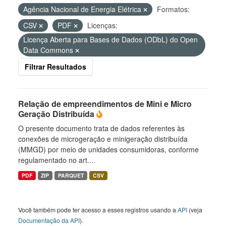
Agência Nacional de Energia Elétrica
Formatos:
CSV
PDF
Licenças:
Licença Aberta para Bases de Dados (ODbL) do Open
Data Commons
Filtrar Resultados
Relação de empreendimentos de Mini e Micro
Geração Distribuída
O presente documento trata de dados referentes às
conexões de microgeração e minigeração distribuída
(MMGD) por meio de unidades consumidoras, conforme
regulamentado no art....
PDF
ZIP
PARQUET
CSV
Você também pode ter acesso a esses registros usando a
API
(veja
Documentação da API
).