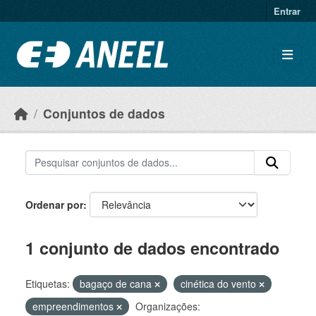
Ir para o conteúdo principal
Entrar
Conjuntos de dados
Ordenar por
1 conjunto de dados encontrado
Etiquetas:
bagaço de cana
cinética do vento
empreendimentos
Organizações: