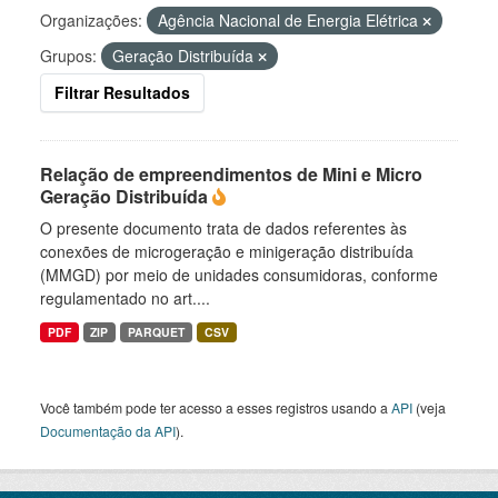
Organizações:
Agência Nacional de Energia Elétrica
Grupos:
Geração Distribuída
Filtrar Resultados
Relação de empreendimentos de Mini e Micro
Geração Distribuída
O presente documento trata de dados referentes às
conexões de microgeração e minigeração distribuída
(MMGD) por meio de unidades consumidoras, conforme
regulamentado no art....
PDF
ZIP
PARQUET
CSV
Você também pode ter acesso a esses registros usando a
API
(veja
Documentação da API
).