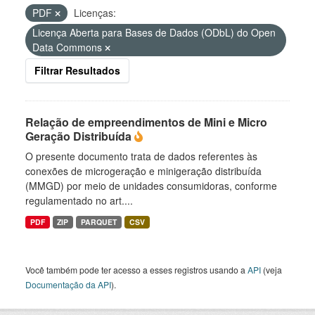
PDF
Licenças:
Licença Aberta para Bases de Dados (ODbL) do Open
Data Commons
Filtrar Resultados
Relação de empreendimentos de Mini e Micro
Geração Distribuída
O presente documento trata de dados referentes às
conexões de microgeração e minigeração distribuída
(MMGD) por meio de unidades consumidoras, conforme
regulamentado no art....
PDF
ZIP
PARQUET
CSV
Você também pode ter acesso a esses registros usando a
API
(veja
Documentação da API
).