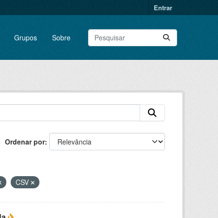
Entrar
Grupos
Sobre
Ordenar por
CSV
da