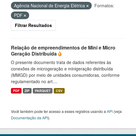
Agência Nacional de Energia Elétrica
Formatos:
PDF
Filtrar Resultados
Relação de empreendimentos de Mini e Micro
Geração Distribuída
O presente documento trata de dados referentes às
conexões de microgeração e minigeração distribuída
(MMGD) por meio de unidades consumidoras, conforme
regulamentado no art....
PDF
ZIP
PARQUET
CSV
Você também pode ter acesso a esses registros usando a
API
(veja
Documentação da API
).