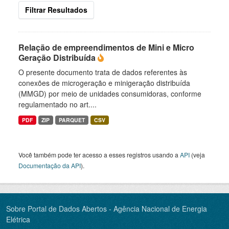
Filtrar Resultados
Relação de empreendimentos de Mini e Micro
Geração Distribuída
O presente documento trata de dados referentes às
conexões de microgeração e minigeração distribuída
(MMGD) por meio de unidades consumidoras, conforme
regulamentado no art....
PDF
ZIP
PARQUET
CSV
Você também pode ter acesso a esses registros usando a
API
(veja
Documentação da API
).
Sobre Portal de Dados Abertos - Agência Nacional de Energia
Elétrica