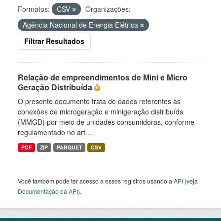
Formatos:
CSV
Organizações:
Agência Nacional de Energia Elétrica
Filtrar Resultados
Relação de empreendimentos de Mini e Micro
Geração Distribuída
O presente documento trata de dados referentes às
conexões de microgeração e minigeração distribuída
(MMGD) por meio de unidades consumidoras, conforme
regulamentado no art....
PDF
ZIP
PARQUET
CSV
Você também pode ter acesso a esses registros usando a
API
(veja
Documentação da API
).