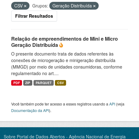
CSV
Grupos:
Geração Distribuída
Filtrar Resultados
Relação de empreendimentos de Mini e Micro
Geração Distribuída
O presente documento trata de dados referentes às
conexões de microgeração e minigeração distribuída
(MMGD) por meio de unidades consumidoras, conforme
regulamentado no art....
PDF
ZIP
PARQUET
CSV
Você também pode ter acesso a esses registros usando a
API
(veja
Documentação da API
).
Sobre Portal de Dados Abertos - Agência Nacional de Energia