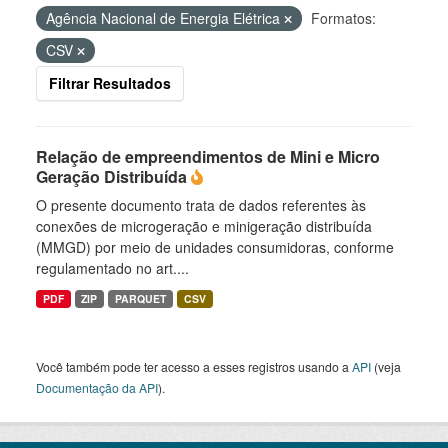
Agência Nacional de Energia Elétrica
Formatos:
CSV
Filtrar Resultados
Relação de empreendimentos de Mini e Micro
Geração Distribuída
O presente documento trata de dados referentes às
conexões de microgeração e minigeração distribuída
(MMGD) por meio de unidades consumidoras, conforme
regulamentado no art....
PDF
ZIP
PARQUET
CSV
Você também pode ter acesso a esses registros usando a
API
(veja
Documentação da API
).