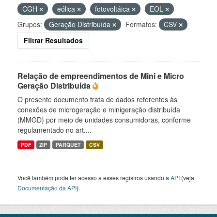
CGH
eólica
fotovoltáica
EOL
Grupos:
Geração Distribuída
Formatos:
CSV
Filtrar Resultados
Relação de empreendimentos de Mini e Micro
Geração Distribuída
O presente documento trata de dados referentes às
conexões de microgeração e minigeração distribuída
(MMGD) por meio de unidades consumidoras, conforme
regulamentado no art....
PDF
ZIP
PARQUET
CSV
Você também pode ter acesso a esses registros usando a
API
(veja
Documentação da API
).