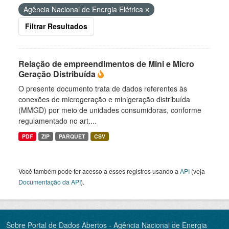
Agência Nacional de Energia Elétrica
Filtrar Resultados
Relação de empreendimentos de Mini e Micro
Geração Distribuída
O presente documento trata de dados referentes às
conexões de microgeração e minigeração distribuída
(MMGD) por meio de unidades consumidoras, conforme
regulamentado no art....
PDF
ZIP
PARQUET
CSV
Você também pode ter acesso a esses registros usando a
API
(veja
Documentação da API
).
Sobre Portal de Dados Abertos - Agência Nacional de Energia