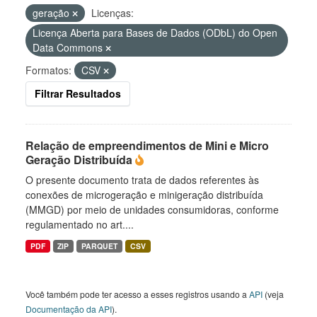
geração
Licenças:
Licença Aberta para Bases de Dados (ODbL) do Open
Data Commons
Formatos:
CSV
Filtrar Resultados
Relação de empreendimentos de Mini e Micro
Geração Distribuída
O presente documento trata de dados referentes às
conexões de microgeração e minigeração distribuída
(MMGD) por meio de unidades consumidoras, conforme
regulamentado no art....
PDF
ZIP
PARQUET
CSV
Você também pode ter acesso a esses registros usando a
API
(veja
Documentação da API
).