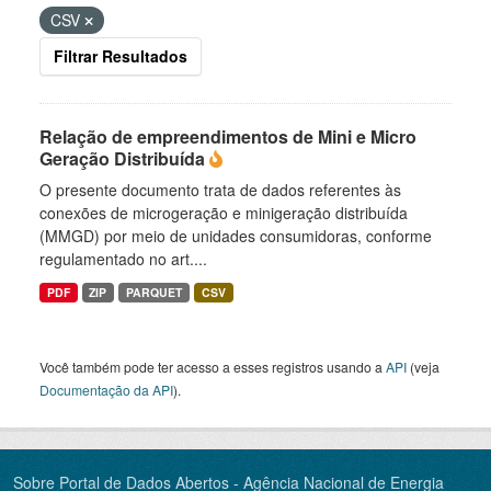
CSV
Filtrar Resultados
Relação de empreendimentos de Mini e Micro
Geração Distribuída
O presente documento trata de dados referentes às
conexões de microgeração e minigeração distribuída
(MMGD) por meio de unidades consumidoras, conforme
regulamentado no art....
PDF
ZIP
PARQUET
CSV
Você também pode ter acesso a esses registros usando a
API
(veja
Documentação da API
).
Sobre Portal de Dados Abertos - Agência Nacional de Energia