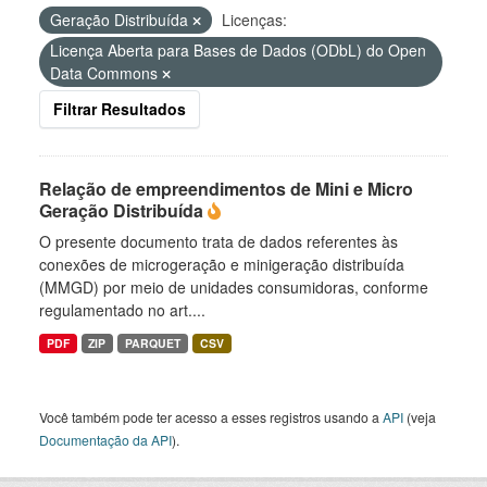
Geração Distribuída
Licenças:
Licença Aberta para Bases de Dados (ODbL) do Open
Data Commons
Filtrar Resultados
Relação de empreendimentos de Mini e Micro
Geração Distribuída
O presente documento trata de dados referentes às
conexões de microgeração e minigeração distribuída
(MMGD) por meio de unidades consumidoras, conforme
regulamentado no art....
PDF
ZIP
PARQUET
CSV
Você também pode ter acesso a esses registros usando a
API
(veja
Documentação da API
).