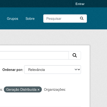
Entrar
Grupos
Sobre
Ordenar por
s:
Geração Distribuída
Organizações: