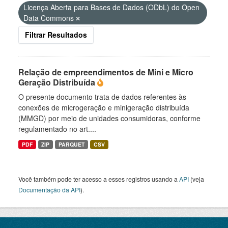
Licença Aberta para Bases de Dados (ODbL) do Open
Data Commons
Filtrar Resultados
Relação de empreendimentos de Mini e Micro
Geração Distribuída
O presente documento trata de dados referentes às
conexões de microgeração e minigeração distribuída
(MMGD) por meio de unidades consumidoras, conforme
regulamentado no art....
PDF
ZIP
PARQUET
CSV
Você também pode ter acesso a esses registros usando a
API
(veja
Documentação da API
).