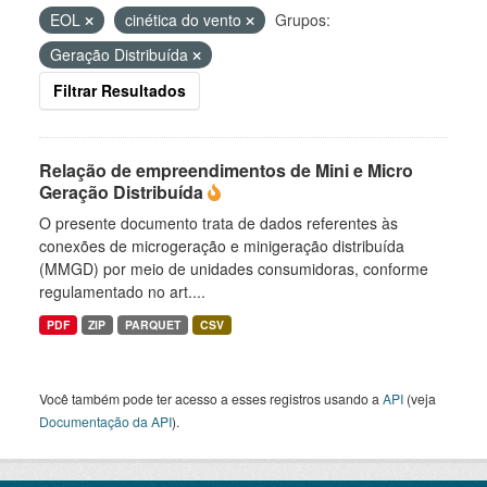
EOL
cinética do vento
Grupos:
Geração Distribuída
Filtrar Resultados
Relação de empreendimentos de Mini e Micro
Geração Distribuída
O presente documento trata de dados referentes às
conexões de microgeração e minigeração distribuída
(MMGD) por meio de unidades consumidoras, conforme
regulamentado no art....
PDF
ZIP
PARQUET
CSV
Você também pode ter acesso a esses registros usando a
API
(veja
Documentação da API
).