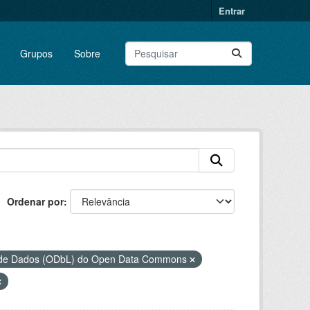
Entrar
Grupos
Sobre
Ordenar por
s de Dados (ODbL) do Open Data Commons