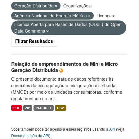
Geração Distribuída
Organizações:
Agência Nacional de Energia Elétrica
Licenças:
Licença Aberta para Bases de Dados (ODbL) do Open
Data Commons
Filtrar Resultados
Relação de empreendimentos de Mini e Micro
Geração Distribuída
O presente documento trata de dados referentes às
conexões de microgeração e minigeração distribuída
(MMGD) por meio de unidades consumidoras, conforme
regulamentado no art....
PDF
ZIP
PARQUET
CSV
Você também pode ter acesso a esses registros usando a
API
(veja
Documentação da API
).