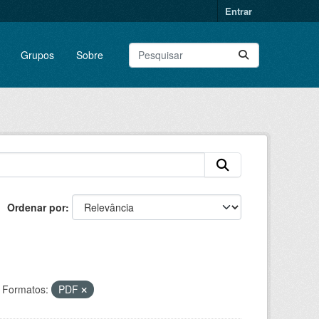
Entrar
Grupos
Sobre
Ordenar por
Formatos:
PDF