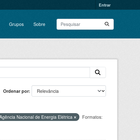
Entrar
Grupos
Sobre
Ordenar por
Agência Nacional de Energia Elétrica
Formatos: