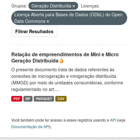
Grupos:
Geração Distribuída
Licenças:
Licença Aberta para Bases de Dados (ODbL) do Open
Data Commons
Filtrar Resultados
Relação de empreendimentos de Mini e Micro
Geração Distribuída
O presente documento trata de dados referentes às
conexões de microgeração e minigeração distribuída
(MMGD) por meio de unidades consumidoras, conforme
regulamentado no art....
PDF
ZIP
PARQUET
CSV
Você também pode ter acesso a esses registros usando a
API
(veja
Documentação da API
).