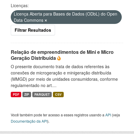
Licenças:
Licença Aberta para Bases de Dados (ODbL) do Open
Data Commons
Filtrar Resultados
Relação de empreendimentos de Mini e Micro
Geração Distribuída
O presente documento trata de dados referentes às
conexões de microgeração e minigeração distribuída
(MMGD) por meio de unidades consumidoras, conforme
regulamentado no art....
PDF
ZIP
PARQUET
CSV
Você também pode ter acesso a esses registros usando a
API
(veja
Documentação da API
).