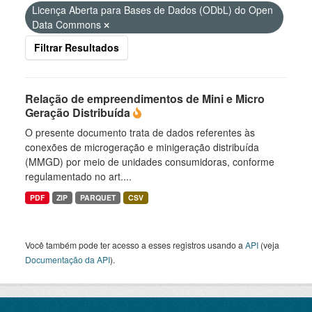
Licença Aberta para Bases de Dados (ODbL) do Open
Data Commons
Filtrar Resultados
Relação de empreendimentos de Mini e Micro
Geração Distribuída
O presente documento trata de dados referentes às
conexões de microgeração e minigeração distribuída
(MMGD) por meio de unidades consumidoras, conforme
regulamentado no art....
PDF
ZIP
PARQUET
CSV
Você também pode ter acesso a esses registros usando a
API
(veja
Documentação da API
).