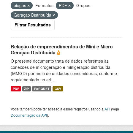
biogás
Formatos:
PDF
Grupos:
Geração Distribuída
Filtrar Resultados
Relação de empreendimentos de Mini e Micro
Geração Distribuída
O presente documento trata de dados referentes às
conexões de microgeração e minigeração distribuída
(MMGD) por meio de unidades consumidoras, conforme
regulamentado no art....
PDF
ZIP
PARQUET
CSV
Você também pode ter acesso a esses registros usando a
API
(veja
Documentação da API
).