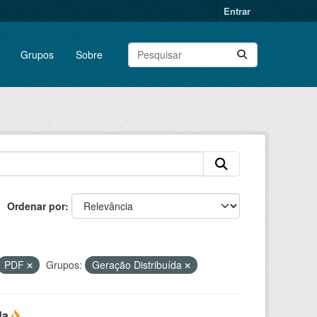
Entrar
Grupos
Sobre
Ordenar por
PDF
Grupos:
Geração Distribuída
da