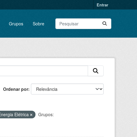
Entrar
Grupos
Sobre
Ordenar por
nergia Elétrica
Grupos: