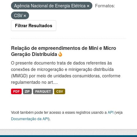
Agência Nacional de Energia Elétrica
Formatos:
CSV
Filtrar Resultados
Relação de empreendimentos de Mini e Micro
Geração Distribuída
O presente documento trata de dados referentes às
conexões de microgeração e minigeração distribuída
(MMGD) por meio de unidades consumidoras, conforme
regulamentado no art....
PDF
ZIP
PARQUET
CSV
Você também pode ter acesso a esses registros usando a
API
(veja
Documentação da API
).