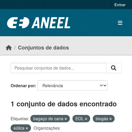
Ir para o conteúdo principal
Entrar
Conjuntos de dados
Ordenar por
1 conjunto de dados encontrado
Etiquetas:
bagaço de cana
EOL
biogás
eólica
Organizações: