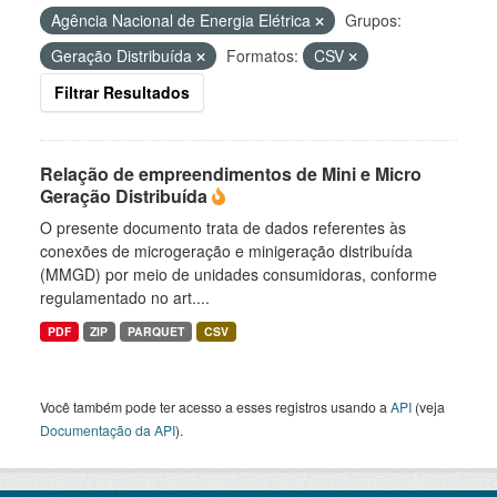
Agência Nacional de Energia Elétrica
Grupos:
Geração Distribuída
Formatos:
CSV
Filtrar Resultados
Relação de empreendimentos de Mini e Micro
Geração Distribuída
O presente documento trata de dados referentes às
conexões de microgeração e minigeração distribuída
(MMGD) por meio de unidades consumidoras, conforme
regulamentado no art....
PDF
ZIP
PARQUET
CSV
Você também pode ter acesso a esses registros usando a
API
(veja
Documentação da API
).