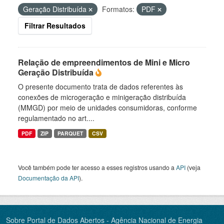
Geração Distribuída
Formatos:
PDF
Filtrar Resultados
Relação de empreendimentos de Mini e Micro
Geração Distribuída
O presente documento trata de dados referentes às
conexões de microgeração e minigeração distribuída
(MMGD) por meio de unidades consumidoras, conforme
regulamentado no art....
PDF
ZIP
PARQUET
CSV
Você também pode ter acesso a esses registros usando a
API
(veja
Documentação da API
).
Sobre Portal de Dados Abertos - Agência Nacional de Energia