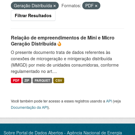
Geração Distribuída
Formatos:
PDF
Filtrar Resultados
Relação de empreendimentos de Mini e Micro
Geração Distribuída
O presente documento trata de dados referentes às
conexões de microgeração e minigeração distribuída
(MMGD) por meio de unidades consumidoras, conforme
regulamentado no art....
PDF
ZIP
PARQUET
CSV
Você também pode ter acesso a esses registros usando a
API
(veja
Documentação da API
).
Sobre Portal de Dados Abertos - Agência Nacional de Energia