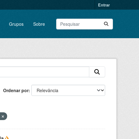
Entrar
Grupos
Sobre
Ordenar por
a
da