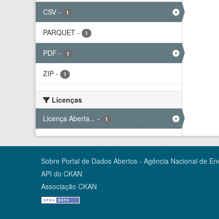
CSV
-
1
PARQUET
-
1
PDF
-
1
ZIP
-
1
Licenças
Licença Aberta...
-
1
Sobre Portal de Dados Abertos - Agência Nacional de Ene
API do CKAN
Associação CKAN