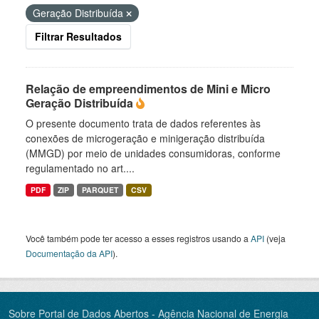
Geração Distribuída
Filtrar Resultados
Relação de empreendimentos de Mini e Micro
Geração Distribuída
O presente documento trata de dados referentes às
conexões de microgeração e minigeração distribuída
(MMGD) por meio de unidades consumidoras, conforme
regulamentado no art....
PDF
ZIP
PARQUET
CSV
Você também pode ter acesso a esses registros usando a
API
(veja
Documentação da API
).
Sobre Portal de Dados Abertos - Agência Nacional de Energia