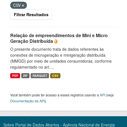
CSV
Filtrar Resultados
Relação de empreendimentos de Mini e Micro
Geração Distribuída
O presente documento trata de dados referentes às
conexões de microgeração e minigeração distribuída
(MMGD) por meio de unidades consumidoras, conforme
regulamentado no art....
PDF
ZIP
PARQUET
CSV
Você também pode ter acesso a esses registros usando a
API
(veja
Documentação da API
).
Sobre Portal de Dados Abertos - Agência Nacional de Energia