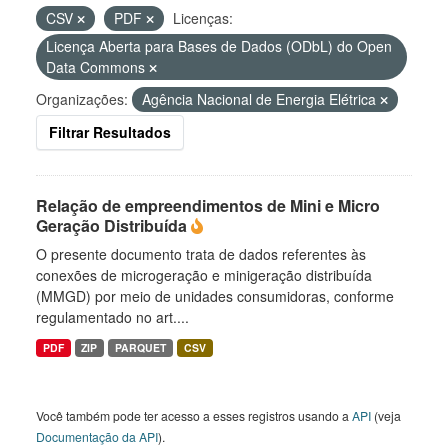
CSV
PDF
Licenças:
Licença Aberta para Bases de Dados (ODbL) do Open
Data Commons
Organizações:
Agência Nacional de Energia Elétrica
Filtrar Resultados
Relação de empreendimentos de Mini e Micro
Geração Distribuída
O presente documento trata de dados referentes às
conexões de microgeração e minigeração distribuída
(MMGD) por meio de unidades consumidoras, conforme
regulamentado no art....
PDF
ZIP
PARQUET
CSV
Você também pode ter acesso a esses registros usando a
API
(veja
Documentação da API
).