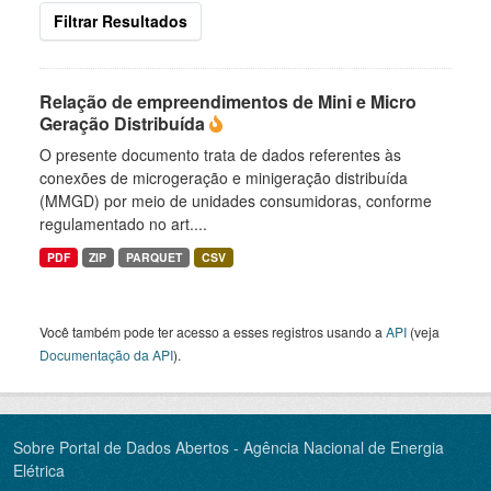
Filtrar Resultados
Relação de empreendimentos de Mini e Micro
Geração Distribuída
O presente documento trata de dados referentes às
conexões de microgeração e minigeração distribuída
(MMGD) por meio de unidades consumidoras, conforme
regulamentado no art....
PDF
ZIP
PARQUET
CSV
Você também pode ter acesso a esses registros usando a
API
(veja
Documentação da API
).
Sobre Portal de Dados Abertos - Agência Nacional de Energia
Elétrica