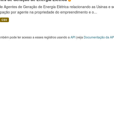
 de Agentes de Geração de Energia Elétrica relacionando as Usinas e 
cipação por agente na propriedade do empreendimento e o...
CSV
ambém pode ter acesso a esses registros usando a
API
(veja
Documentação da AP