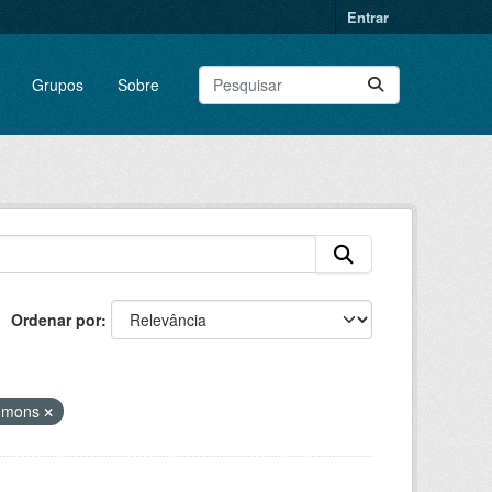
Entrar
Grupos
Sobre
Ordenar por
ommons