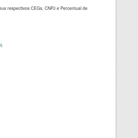
seus respectivos CEGs, CNPJ e Percentual de
I
).