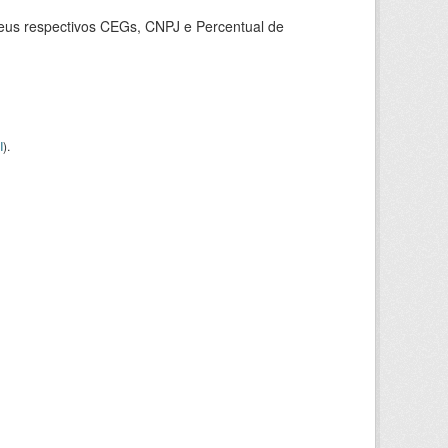
seus respectivos CEGs, CNPJ e Percentual de
I
).