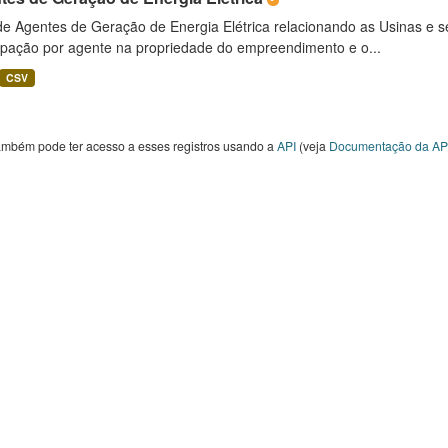
 de Agentes de Geração de Energia Elétrica relacionando as Usinas e 
cipação por agente na propriedade do empreendimento e o...
CSV
ambém pode ter acesso a esses registros usando a
API
(veja
Documentação da AP