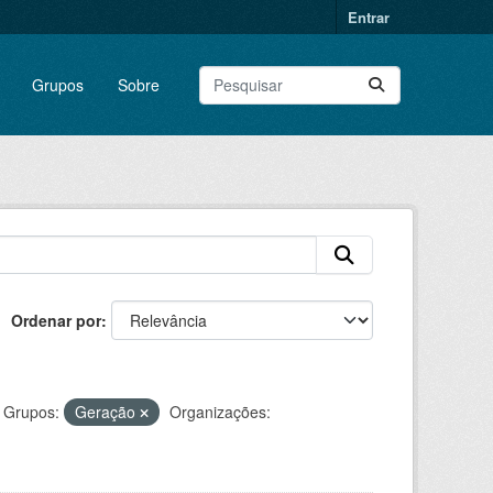
Entrar
Grupos
Sobre
Ordenar por
Grupos:
Geração
Organizações: