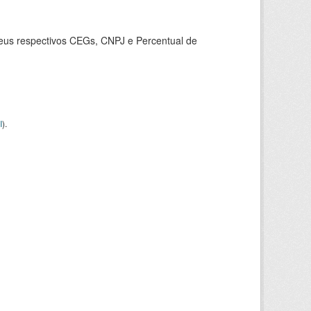
seus respectivos CEGs, CNPJ e Percentual de
I
).