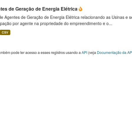
tes de Geração de Energia Elétrica
 de Agentes de Geração de Energia Elétrica relacionando as Usinas e 
cipação por agente na propriedade do empreendimento e o...
CSV
ambém pode ter acesso a esses registros usando a
API
(veja
Documentação da AP