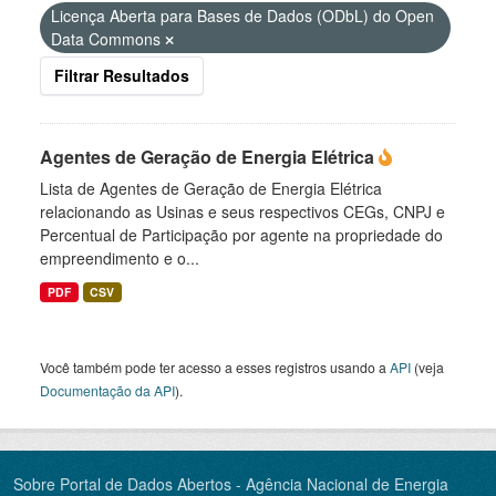
Licença Aberta para Bases de Dados (ODbL) do Open
Data Commons
Filtrar Resultados
Agentes de Geração de Energia Elétrica
Lista de Agentes de Geração de Energia Elétrica
relacionando as Usinas e seus respectivos CEGs, CNPJ e
Percentual de Participação por agente na propriedade do
empreendimento e o...
PDF
CSV
Você também pode ter acesso a esses registros usando a
API
(veja
Documentação da API
).
Sobre Portal de Dados Abertos - Agência Nacional de Energia